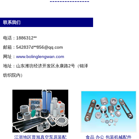
----------------
联系我们
电话：1886312**
邮箱：542837d**
856@qq.com
网址：
www.bolinglengwan.com
地址：山东潍坊经济开发区永康路2号（锦泽
纺织院内）
江浙地区普旭真空泵原装配
食品 办公 包装机械配件