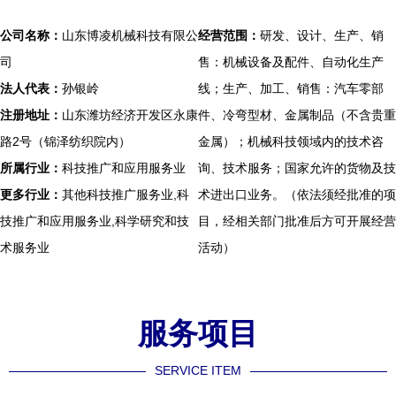
公司名称：
山东博凌机械科技有限公
经营范围：
研发、设计、生产、销
司
售：机械设备及配件、自动化生产
法人代表：
孙银岭
线；生产、加工、销售：汽车零部
注册地址：
山东潍坊经济开发区永康
件、冷弯型材、金属制品（不含贵重
路2号（锦泽纺织院内）
金属）；机械科技领域内的技术咨
所属行业：
科技推广和应用服务业
询、技术服务；国家允许的货物及技
更多行业：
其他科技推广服务业,科
术进出口业务。（依法须经批准的项
技推广和应用服务业,科学研究和技
目，经相关部门批准后方可开展经营
术服务业
活动）
服务项目
SERVICE ITEM